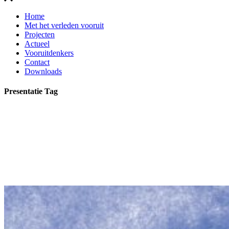
Home
Met het verleden vooruit
Projecten
Actueel
Vooruitdenkers
Contact
Downloads
Presentatie Tag