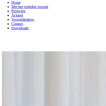
Home
Met het verleden vooruit
Projecten
Actueel
Vooruitdenkers
Contact
Downloads