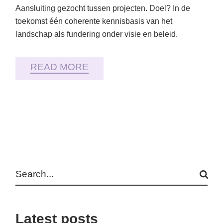
Aansluiting gezocht tussen projecten. Doel? In de
toekomst één coherente kennisbasis van het
landschap als fundering onder visie en beleid.
READ MORE
Search
Latest posts