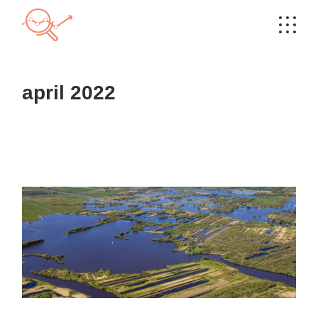
Skip
to
the
content
april 2022