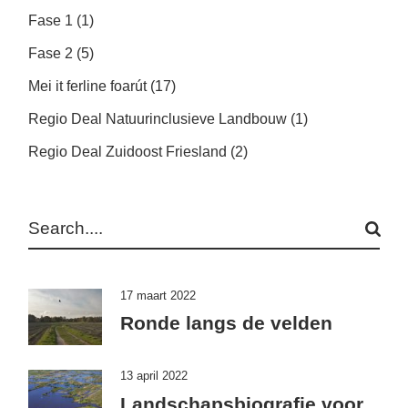
Fase 1
(1)
Fase 2
(5)
Mei it ferline foarút
(17)
Regio Deal Natuurinclusieve Landbouw
(1)
Regio Deal Zuidoost Friesland
(2)
Search
17 maart 2022
Ronde langs de velden
13 april 2022
Landschapsbiografie voor