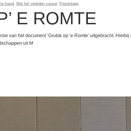
ine foarút
Met het verleden vooruit
Presentatie
P’ E ROMTE
sie van het document ‘Grutsk op ‘e Romte’ uitgebracht. Hierbij 
ndschappen uit M