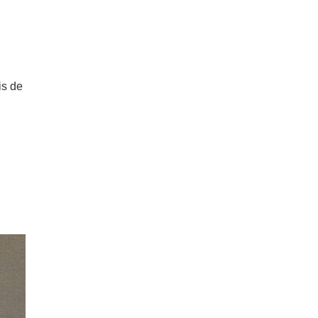
is de