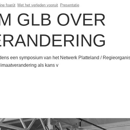
line foarút
Met het verleden vooruit
Presentatie
M GLB OVER
ERANDERING
dens een symposium van het Netwerk Platteland / Regieorganis
imaatverandering als kans v