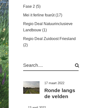
Fase 2
(5)
Mei it ferline foarút
(17)
Regio Deal Natuurinclusieve
Landbouw
(1)
Regio Deal Zuidoost Friesland
(2)
Search
17 maart 2022
Ronde langs
de velden
13 april 2022