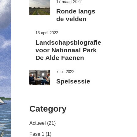
17 maart 2022
Ronde langs
de velden
13 april 2022
Landschapsbiografie
voor Nationaal Park
De Alde Faenen
7 juli 2022
Spelsessie
Category
Actueel
(21)
Fase 1
(1)