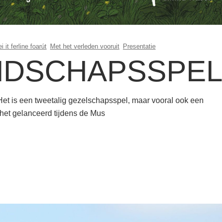
i it ferline foarút
Met het verleden vooruit
Presentatie
NDSCHAPSSPE
Het is een tweetalig gezelschapsspel, maar vooral ook een
et gelanceerd tijdens de Mus