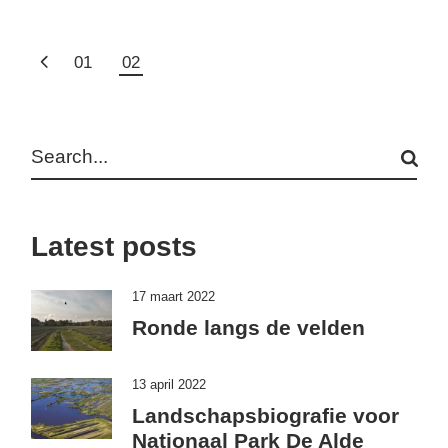
BERICHTEN
01
02
PAGINERING
Search
Latest posts
17 maart 2022
Ronde langs de velden
13 april 2022
Landschapsbiografie voor
Nationaal Park De Alde