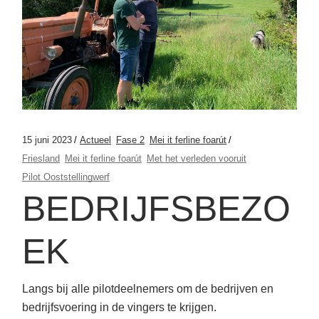
15 juni 2023
Actueel
Fase 2
Mei it ferline foarút
Friesland
Mei it ferline foarút
Met het verleden vooruit
Pilot Ooststellingwerf
BEDRIJFSBEZO
EK
Langs bij alle pilotdeelnemers om de bedrijven en
bedrijfsvoering in de vingers te krijgen.