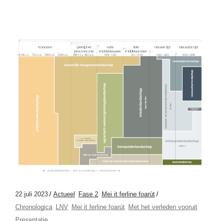
22 juli 2023
Actueel
Fase 2
Mei it ferline foarút
Chronologica
LNV
Mei it ferline foarút
Met het verleden vooruit
Presentatie