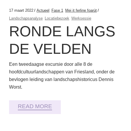
17 maart 2022
Actueel
Fase 1
Mei it ferline foarút
Landschapsanalyse
Locatiebezoek
Werksessie
RONDE LANGS
DE VELDEN
Een tweedaagse excursie door alle 8 de
hoofdcultuurlandschappen van Friesland, onder de
bevlogen leiding van landschapshistoricus Dennis
Worst.
READ MORE