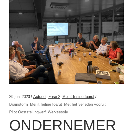
29 juni 2023
Actueel
Fase 2
Mei it ferline foarút
Brainstorm
Mei it ferline foarút
Met het verleden vooruit
Pilot Ooststellingwerf
Werksessie
ONDERNEMER