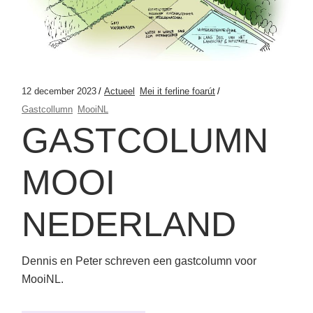
12 december 2023
Actueel
Mei it ferline foarút
Gastcollumn
MooiNL
GASTCOLUMN
MOOI
NEDERLAND
Dennis en Peter schreven een gastcolumn voor
MooiNL.