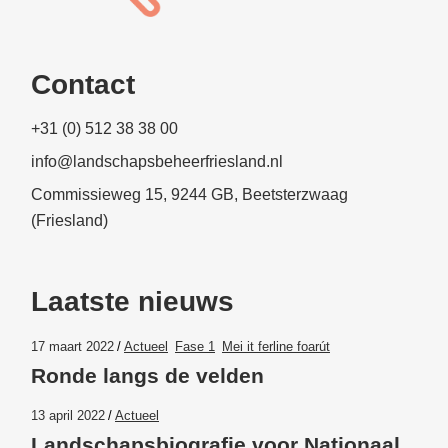
Contact
+31 (0) 512 38 38 00
info@landschapsbeheerfriesland.nl
Commissieweg 15, 9244 GB, Beetsterzwaag
(Friesland)
Laatste nieuws
17 maart 2022
Actueel
Fase 1
Mei it ferline foarút
Ronde langs de velden
13 april 2022
Actueel
Landschapsbiografie voor Nationaal