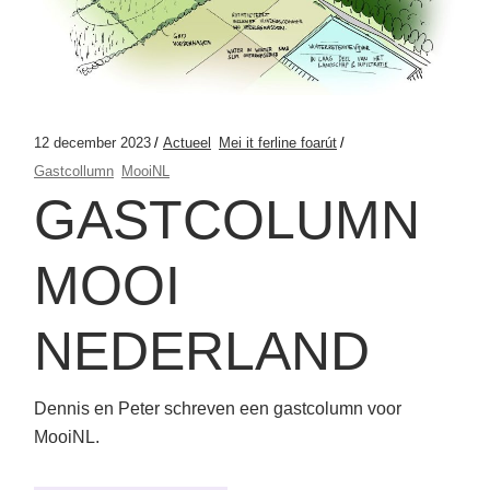
12 december 2023
Actueel
Mei it ferline foarút
Gastcollumn
MooiNL
GASTCOLUMN
MOOI
NEDERLAND
Dennis en Peter schreven een gastcolumn voor
MooiNL.