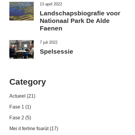
13 april 2022
Landschapsbiografie voor
Nationaal Park De Alde
Faenen
7 juli 2022
Spelsessie
Category
Actueel
(21)
Fase 1
(1)
Fase 2
(5)
Mei it ferline foarút
(17)