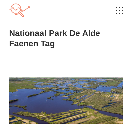
Skip
to
the
content
Nationaal Park De Alde
Faenen Tag