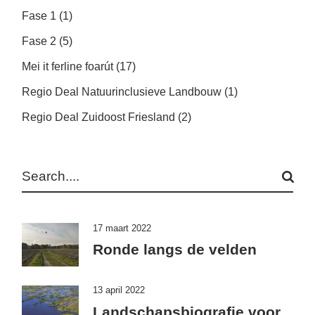
Fase 1
(1)
Fase 2
(5)
Mei it ferline foarút
(17)
Regio Deal Natuurinclusieve Landbouw
(1)
Regio Deal Zuidoost Friesland
(2)
Search
17 maart 2022
Ronde langs de velden
13 april 2022
Landschapsbiografie voor