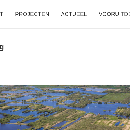
T
PROJECTEN
ACTUEEL
VOORUITD
g