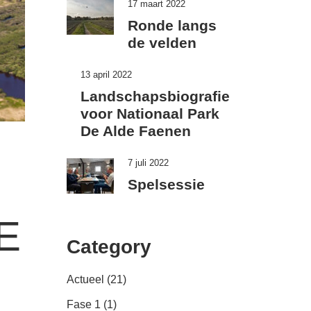
17 maart 2022
Ronde langs
de velden
13 april 2022
Landschapsbiografie
voor Nationaal Park
De Alde Faenen
7 juli 2022
Spelsessie
E
Category
Actueel
(21)
Fase 1
(1)