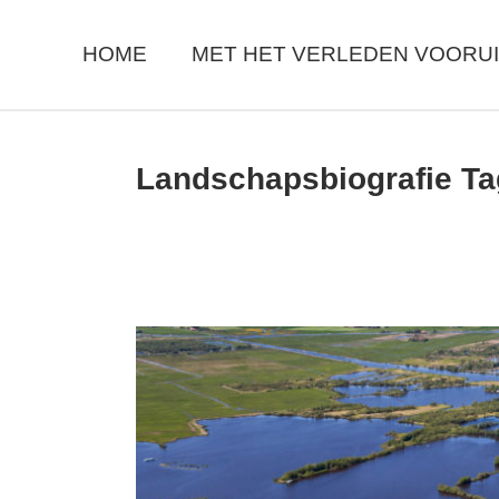
Skip
to
the
HOME
MET HET VERLEDEN VOORUI
content
Landschapsbiografie Ta