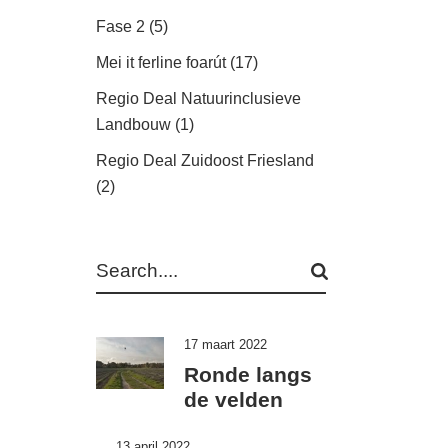
Fase 2
(5)
Mei it ferline foarút
(17)
Regio Deal Natuurinclusieve
Landbouw
(1)
Regio Deal Zuidoost Friesland
(2)
Search
17 maart 2022
Ronde langs
de velden
13 april 2022