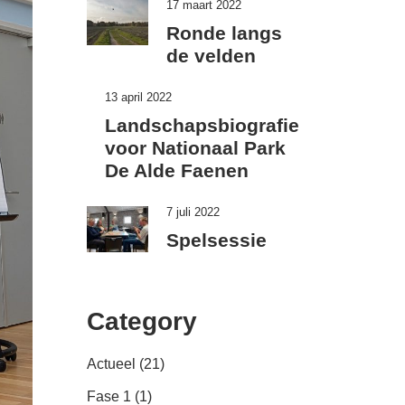
17 maart 2022
Ronde langs
de velden
13 april 2022
Landschapsbiografie
voor Nationaal Park
De Alde Faenen
7 juli 2022
Spelsessie
Category
Actueel
(21)
Fase 1
(1)