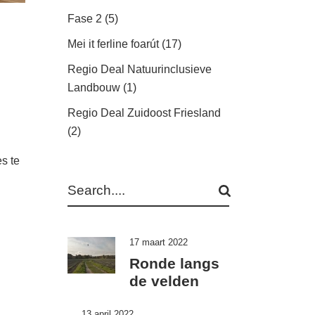
Fase 2
(5)
Mei it ferline foarút
(17)
Regio Deal Natuurinclusieve
Landbouw
(1)
Regio Deal Zuidoost Friesland
(2)
s te
Search
17 maart 2022
Ronde langs
de velden
13 april 2022