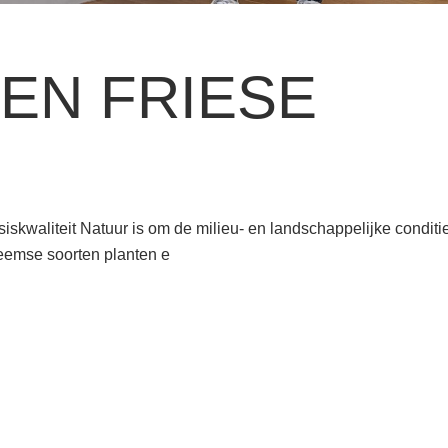
EN FRIESE
iskwaliteit Natuur is om de milieu- en landschappelijke conditie
eemse soorten planten e