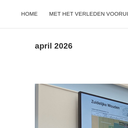
Skip
to
the
HOME
MET HET VERLEDEN VOORUI
content
april 2026