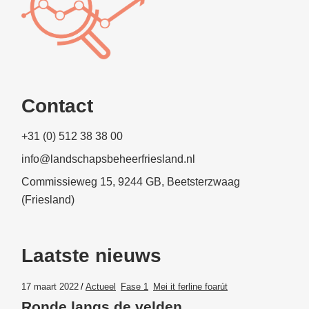
Contact
+31 (0) 512 38 38 00
info@landschapsbeheerfriesland.nl
Commissieweg 15, 9244 GB, Beetsterzwaag
(Friesland)
Laatste nieuws
17 maart 2022
Actueel
Fase 1
Mei it ferline foarút
Ronde langs de velden