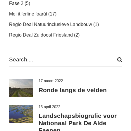
Fase 2
(5)
Mei it ferline foarút
(17)
Regio Deal Natuurinclusieve Landbouw
(1)
Regio Deal Zuidoost Friesland
(2)
Search
17 maart 2022
Ronde langs de velden
13 april 2022
Landschapsbiografie voor
Nationaal Park De Alde
Faenen