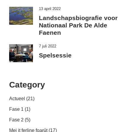
13 april 2022
Landschapsbiografie voor
Nationaal Park De Alde
Faenen
7 juli 2022
Spelsessie
Category
Actueel
(21)
Fase 1
(1)
Fase 2
(5)
Mei it ferline foarút
(17)