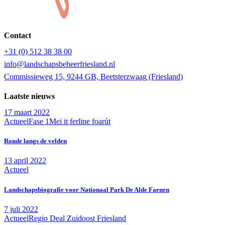
Contact
+31 (0) 512 38 38 00
info@landschapsbeheerfriesland.nl
Commissieweg 15, 9244 GB, Beetsterzwaag (Friesland)
Laatste nieuws
17 maart 2022
Actueel
Fase 1
Mei it ferline foarút
Ronde langs de velden
13 april 2022
Actueel
Landschapsbiografie voor Nationaal Park De Alde Faenen
7 juli 2022
Actueel
Regio Deal Zuidoost Friesland