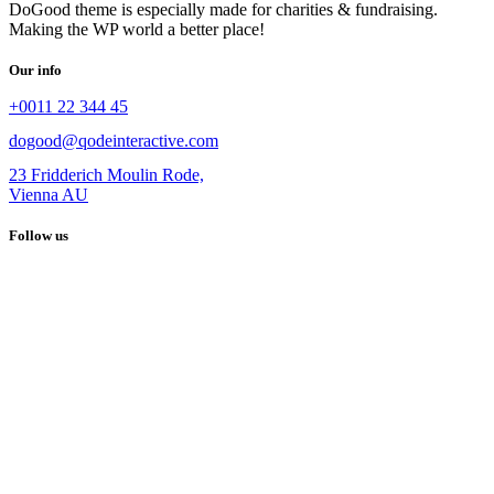
DoGood theme is especially made for charities & fundraising.
Making the WP world a better place!
Our info
+0011 22 344 45
dogood@qodeinteractive.com
23 Fridderich Moulin Rode,
Vienna AU
Follow us