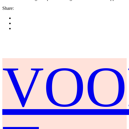
Share:
VOO