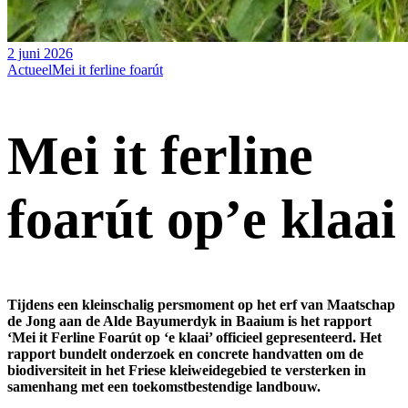
2 juni 2026
Actueel
Mei it ferline foarút
Mei it ferline
foarút op’e klaai
Tijdens een kleinschalig persmoment op het erf van Maatschap
de Jong aan de Alde Bayumerdyk in Baaium is het rapport
‘Mei it Ferline Foarút op ‘e klaai’ officieel gepresenteerd. Het
rapport bundelt onderzoek en concrete handvatten om de
biodiversiteit in het Friese kleiweidegebied te versterken in
samenhang met een toekomstbestendige landbouw.