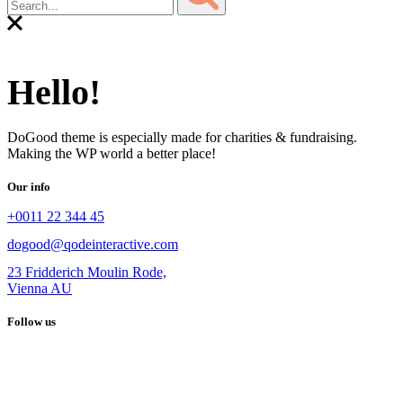
Hello!
DoGood theme is especially made for charities & fundraising.
Making the WP world a better place!
Our info
+0011 22 344 45
dogood@qodeinteractive.com
23 Fridderich Moulin Rode,
Vienna AU
Follow us