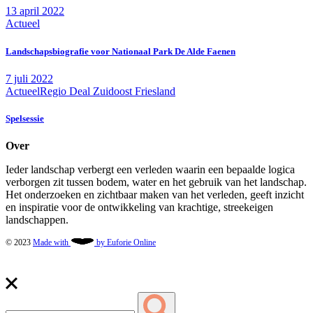
13 april 2022
Actueel
Landschapsbiografie voor Nationaal Park De Alde Faenen
7 juli 2022
Actueel
Regio Deal Zuidoost Friesland
Spelsessie
Over
Ieder landschap verbergt een verleden waarin een bepaalde logica
verborgen zit tussen bodem, water en het gebruik van het landschap.
Het onderzoeken en zichtbaar maken van het verleden, geeft inzicht
en inspiratie voor de ontwikkeling van krachtige, streekeigen
landschappen.
© 2023
Made with
by Euforie Online